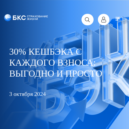
30% КЕШБЭКА С
КАЖДОГО ВЗНОСА:
ВЫГОДНО И ПРОСТО
3 октября 2024