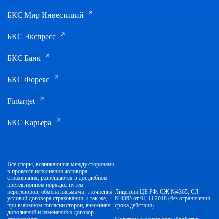
БКС Мир Инвестиций
БКС Экспресс
БКС Банк
БКС Форекс
Fintarget
БКС Карьера
Все споры, возникающие между сторонами
в процессе исполнения договора
страхования, разрешаются в досудебном
претензионном порядке: путем
переговоров, обмена письмами, уточнения
Лицензии ЦБ РФ: СЖ №4365, СЛ
условий договора страхования, а так же,
№4365 от 01.11.2018 (без ограничения
при взаимном согласии сторон, внесением
срока действия)
дополнений и изменений в договор