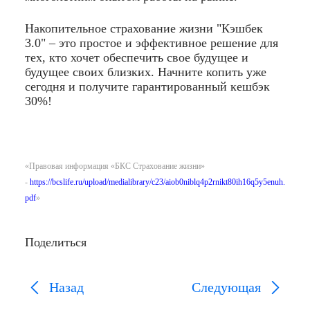
Накопительное страхование жизни "Кэшбек
3.0" – это простое и эффективное решение для
тех, кто хочет обеспечить свое будущее и
будущее своих близких. Начните копить уже
сегодня и получите гарантированный кешбэк
30%!
«Правовая информация «БКС Страхование жизни»
-
https://bcslife.ru/upload/medialibrary/c23/aiob0niblq4p2rnikt80ih16q5y5enuh.
pdf
»
Поделиться
Назад
Следующая