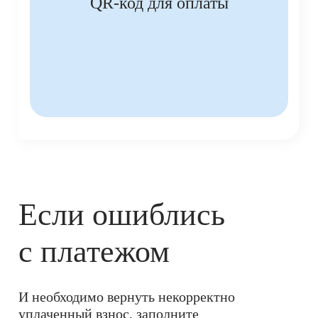
QR-код для оплаты
Если ошиблись
с платежом
И необходимо вернуть некорректно
уплаченный взнос, заполните