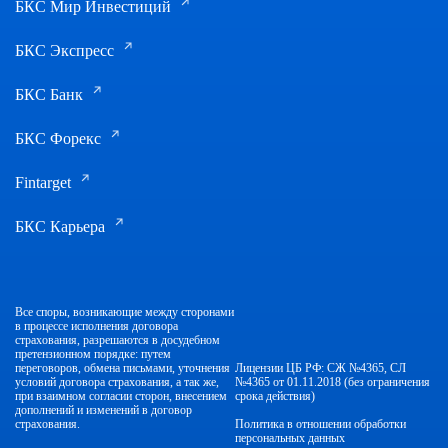
БКС Мир Инвестиций
БКС Экспресс
БКС Банк
БКС Форекс
Fintarget
БКС Карьера
Все споры, возникающие между сторонами
в процессе исполнения договора
страхования, разрешаются в досудебном
претензионном порядке: путем
переговоров, обмена письмами, уточнения
Лицензии ЦБ РФ: СЖ №4365, СЛ
условий договора страхования, а так же,
№4365 от 01.11.2018 (без ограничения
при взаимном согласии сторон, внесением
срока действия)
дополнений и изменений в договор
страхования.
Политика в отношении обработки
персональных данных