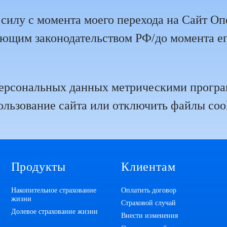
 силу с момента моего перехода на Сайт Опе
ющим законодательством РФ/до момента его
 персональных данных метрическими прогр
льзование сайта или отключить файлы cook
Продукты
Клиентам
Накопительное страхование
Оплатить договор
жизни
Страховой случай
Долевое страхование жизни
Внести изменения