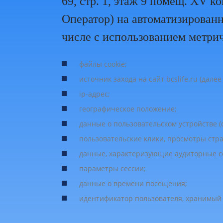
69, стр. 1, этаж 9 помещ. XV
Оператор) на автоматизирован
числе с использованием метри
файлы cookie;
источник захода на сайт bcslife.ru (дал
ip-адрес;
географическое положение;
данные о пользовательском устройстве (
пользовательские клики, просмотры стр
данные, характеризующие аудиторные с
параметры сессии;
данные о времени посещения;
идентификатор пользователя, хранимый в