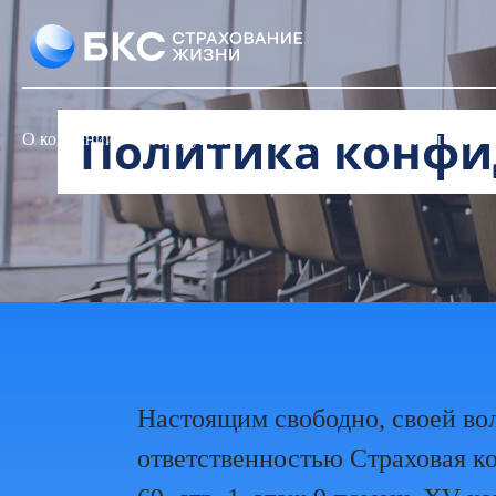
Политика конфи
О компании
Продукты
Клиентам
Проекты БКС
Настоящим свободно, своей во
ответственностью Страховая ко