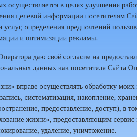
х осуществляется в целях улучшения рабо
ения целевой информации посетителям Сай
 услуг, определения предпочтений пользов
мации и оптимизации рекламы.
Оператора даю своё согласие на предоста
ональных данных как посетителя Сайта Оп
ни» вправе осуществлять обработку моих
апись, систематизация, накопление, хране
ространение, предоставление, доступ), в т
ование жизни», предоставляющим сервис 
локирование, удаление, уничтожение.