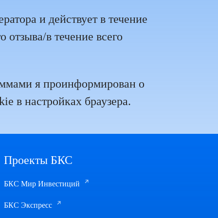
ратора и действует в течение
 отзыва/в течение всего
аммами я проинформирован о
ie в настройках браузера.
Проекты БКС
БКС Мир Инвестиций
БКС Экспресс