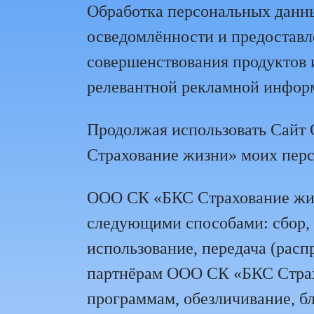
Обработка персональных данны
осведомлённости и предоставл
совершенствования продуктов и
релевантной рекламной инфор
Продолжая использовать Сайт 
Страхование жизни» моих перс
ООО СК «БКС Страхование жиз
следующими способами: сбор, з
использование, передача (расп
партнёрам ООО СК «БКС Страх
программам, обезличивание, б