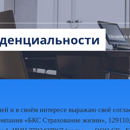
денциальности
Страховой случай
Оплатить 
лей и в своём интересе выражаю своё согл
мпания «БКС Страхование жизни», 129110, 