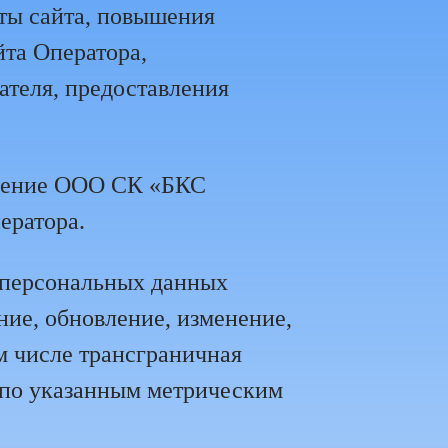
ты сайта, повышения
та Оператора,
ателя, предоставления
вление ООО СК «БКС
ератора.
 персональных данных
ние, обновление, изменение,
ом числе трансграничная
по указанным метрическим