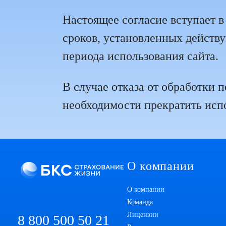
Настоящее согласие вступает в
сроков, установленных действу
периода использования сайта.
В случае отказа от обработки
необходимости прекратить испо
О компании
О компании
Команда
Лицензии
8 800 500 50 21