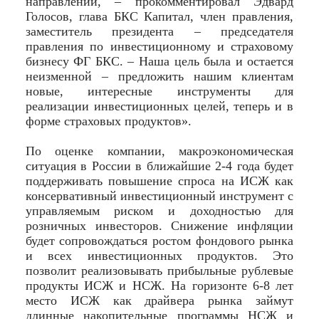
направлении, – прокомментировал Эдвард
Голосов, глава БКС Капитал, член правления,
заместитель президента – председателя
правления по инвестиционному и страховому
бизнесу ФГ БКС. – Наша цель была и остается
неизменной – предложить нашим клиентам
новые, интересные инструменты для
реализации инвестиционных целей, теперь и в
форме страховых продуктов».
По оценке компании, макроэкономическая
ситуация в России в ближайшие 2-4 года будет
поддерживать повышение спроса на ИСЖ как
консервативный инвестиционный инструмент с
управляемым риском и доходностью для
розничных инвесторов. Снижение инфляции
будет сопровождаться ростом фондового рынка
и всех инвестиционных продуктов. Это
позволит реализовывать прибыльные рублевые
продукты ИСЖ и НСЖ. На горизонте 6-8 лет
место ИСЖ как драйвера рынка займут
длинные накопительные программы НСЖ и