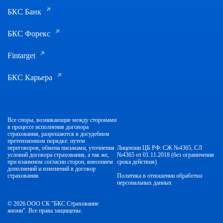
БКС Банк
БКС Форекс
Fintarget
БКС Карьера
Все споры, возникающие между сторонами
в процессе исполнения договора
страхования, разрешаются в досудебном
претензионном порядке: путем
переговоров, обмена письмами, уточнения
Лицензии ЦБ РФ: СЖ №4365, СЛ
условий договора страхования, а так же,
№4365 от 01.11.2018 (без ограничения
при взаимном согласии сторон, внесением
срока действия)
дополнений и изменений в договор
страхования.
Политика в отношении обработки
персональных данных
© 2026 ООО СК "БКС Страхование
жизни". Все права защищены.