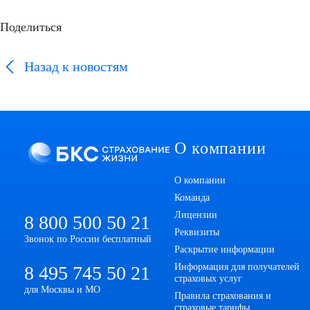
Поделиться
Назад
к новостям
О компании
О компании
Команда
Лицензии
8 800 500 50 21
Реквизиты
Звонок по России бесплатный
Раскрытие информации
Информация для получателей
8 495 745 50 21
страховых услуг
для Москвы и МО
Правила страхования и
страховые тарифы