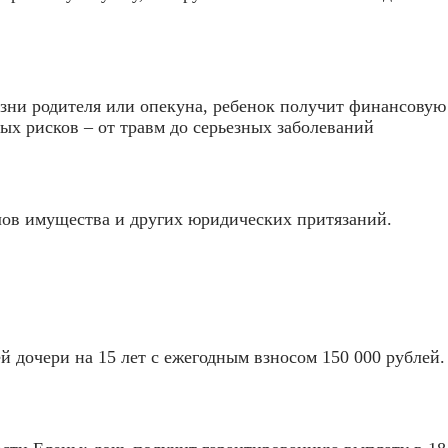
изни родителя или опекуна, ребенок получит финансову
х рисков – от травм до серьезных заболеваний
лов имущества и других юридических притязаний.
й дочери на 15 лет с ежегодным взносом 150 000 рублей