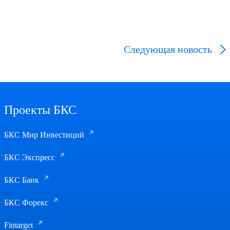
Следующая
новость
Проекты БКС
БКС Мир Инвестиций
БКС Экспресс
БКС Банк
БКС Форекс
Fintarget