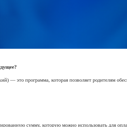
удущее?
ий) — это программа, которая позволяет родителям обес
тированную сумму, которую можно использовать для опл