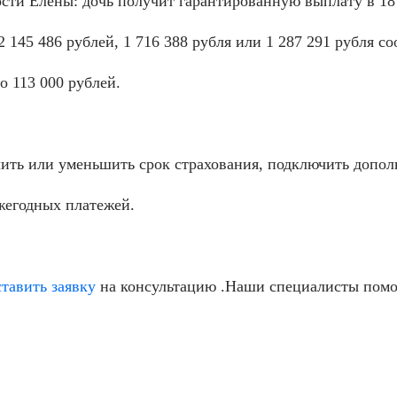
 Елены: дочь получит гарантированную выплату в 18 
45 486 рублей, 1 716 388 рубля или 1 287 291 рубля со
113 000 рублей.
ь или уменьшить срок страхования, подключить допол
егодных платежей.
ставить заявку
на консультацию .Наши специалисты помог