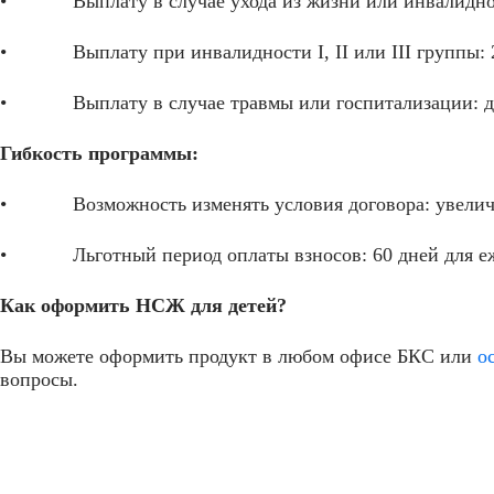
• Выплату в случае ухода из жизни или инвалидности
• Выплату при инвалидности I, II или III группы: 2 1
• Выплату в случае травмы или госпитализации: до 
Гибкость программы:
• Возможность изменять условия договора: увеличит
• Льготный период оплаты взносов: 60 дней для еж
Как оформить НСЖ для детей?
Вы можете оформить продукт в любом офисе БКС или
о
вопросы.