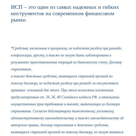
ИСП – это один из самых надежных и гибких
инструментов на современном финансовом
рынке.
*Средства, вложенные в программу, не подлежат разделу при разводе,
конфискации, аресту, а также не могут быть заблокированы в
результате приостановления операций по банковскому счету. Договор
страхования,
а также денежные средства, являющиеся страховой премией по
такому договору, не подлежат разделу при разводе за отсутствием
правовых оснований для этого. При этом возможны исключения,
предусмотренные ст. 34, 36, 40 Семейного кодекса РФ, в отношении
имущественных прав требования и выплат, вытекающих из договора
страхования. Согласно действующему таможенному, уголовному,
административному законодательству, а также законодательству об
авторских правах, договор страхования и денежные средства,
являющиеся страховой премией по такому договору, не могут являться