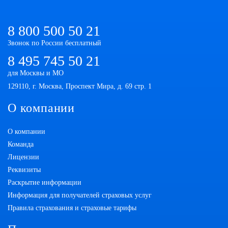
8 800 500 50 21
Звонок по России бесплатный
8 495 745 50 21
для Москвы и МО
129110, г. Москва, Проспект Мира, д. 69 стр. 1
О компании
О компании
Команда
Лицензии
Реквизиты
Раскрытие информации
Информация для получателей страховых услуг
Правила страхования и страховые тарифы