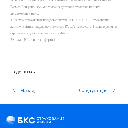
величина которой может быть меньше уплаченных страховых взносов.
Размер Выкупной суммы указан в договоре страхования и/или
приложении к нему.
3. Услуга страхования предоставляется ООО СК «БКС Страхование
жизни», Рейтинг надежности Эксперт РА ruA–raexpert.ru. Полные условия
страхования доступны на сайте: bcslife.ru.
Реклама. Не является офертой.
Поделиться
Назад
Следующая