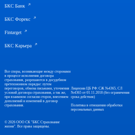
БКС Банк
БКС Форекс
Fintarget
БКС Карьера
Все споры, возникающие между сторонами
в процессе исполнения договора
страхования, разрешаются в досудебном
претензионном порядке: путем
переговоров, обмена письмами, уточнения
Лицензии ЦБ РФ: СЖ №4365, СЛ
условий договора страхования, а так же,
№4365 от 01.11.2018 (без ограничения
при взаимном согласии сторон, внесением
срока действия)
дополнений и изменений в договор
страхования.
Политика в отношении обработки
персональных данных
© 2026 ООО СК "БКС Страхование
жизни". Все права защищены.