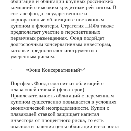
облигации и облигации крупных российских
компаний с высоким кредитным рейтингом. В
составе фонда государственные и
корпоративные облигации с постоянным
купоном и флоатеры. Стратегия ПИФа также
предполагает участие в перспективных
первичных размещениях. Фонд подойдет
долгосрочным консервативным инвесторам,
которые предпочитают инструменты с
умеренным риском.
5
· «Фонд Консервативный»
Портфель Фонда состоит из облигаций с
плавающей ставкой (флоатеров).
Привлекательность облигаций с переменным
купоном существенно повышается в условиях
экономической неопределенности. Купон с
плавающей ставкой защищает капитал
инвестора от процентного риска, то есть
опасности падения цены облигации из-за роста