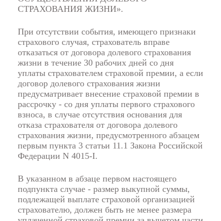
СТРАХОВАНИЯ ЖИЗНИ».
При отсутствии события, имеющего признаки
страхового случая, страхователь вправе
отказаться от договора долевого страхования
жизни в течение 30 рабочих дней со дня
уплаты страхователем страховой премии, а если
договор долевого страхования жизни
предусматривает внесение страховой премии в
рассрочку - со дня уплаты первого страхового
взноса, в случае отсутствия основания для
отказа страхователя от договора долевого
страхования жизни, предусмотренного
абзацем
первым пункта 3 статьи 11.1
Закона Российской
Федерации N 4015-I.
В указанном в
абзаце первом
настоящего
подпункта случае - размер выкупной суммы,
подлежащей выплате страховой организацией
страхователю, должен быть не менее размера
уплаченной страховой премии за вычетом части