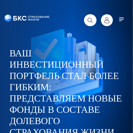
ВАШ
ИНВЕСТИЦИОННЫЙ
ПОРТФЕЛЬ СТАЛ БОЛЕЕ
ГИБКИМ:
ПРЕДСТАВЛЯЕМ НОВЫЕ
ФОНДЫ В СОСТАВЕ
ДОЛЕВОГО
СТРАХОВАНИЯ ЖИЗНИ