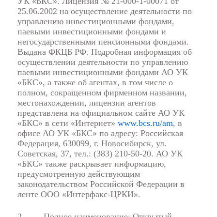
УК «БКС». Лицензия № 21-000-1-00071 от
25.06.2002 на осуществление деятельности по
управлению инвестиционными фондами,
паевыми инвестиционными фондами и
негосударственными пенсионными фондами.
Выдана ФКЦБ РФ. Подробная информация об
осуществлении деятельности по управлению
паевыми инвестиционными фондами АО УК
«БКС», а также об агентах, в том числе о
полном, сокращенном фирменном названии,
местонахождении, лицензии агентов
представлена на официальном сайте АО УК
«БКС» в сети «Интернет»
www.bcs.ru/am
, в
офисе АО УК «БКС» по адресу: Российская
Федерация, 630099, г. Новосибирск, ул.
Советская, 37, тел.: (383) 210-50-20. АО УК
«БКС» также раскрывает информацию,
предусмотренную действующим
законодательством Российской Федерации в
ленте ООО «Интерфакс-ЦРКИ».
2.
Полное наименование: Открытый