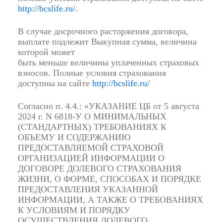
http://bcslife.ru/
.
В случае досрочного расторжения договора,
выплате подлежит Выкупная сумма, величина
которой может
быть меньше величины уплаченных страховых
взносов. Полные условия страхования
доступны на сайте
http://bcslife.ru/
Согласно п. 4.4.: «УКАЗАНИЕ ЦБ от 5 августа
2024 г. N 6818-У О МИНИМАЛЬНЫХ
(СТАНДАРТНЫХ) ТРЕБОВАНИЯХ К
ОБЪЕМУ И СОДЕРЖАНИЮ
ПРЕДОСТАВЛЯЕМОЙ СТРАХОВОЙ
ОРГАНИЗАЦИЕЙ ИНФОРМАЦИИ О
ДОГОВОРЕ ДОЛЕВОГО СТРАХОВАНИЯ
ЖИЗНИ, О ФОРМЕ, СПОСОБАХ И ПОРЯДКЕ
ПРЕДОСТАВЛЕНИЯ УКАЗАННОЙ
ИНФОРМАЦИИ, А ТАКЖЕ О ТРЕБОВАНИЯХ
К УСЛОВИЯМ И ПОРЯДКУ
ОСУЩЕСТВЛЕНИЯ ДОЛЕВОГО