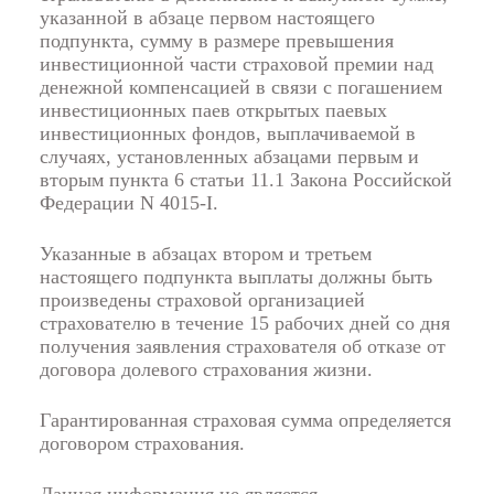
указанной в
абзаце первом
настоящего
подпункта, сумму в размере превышения
инвестиционной части страховой премии над
денежной компенсацией в связи с погашением
инвестиционных паев открытых паевых
инвестиционных фондов, выплачиваемой в
случаях, установленных
абзацами первым
и
вторым пункта 6 статьи 11.1
Закона Российской
Федерации N 4015-I.
Указанные в
абзацах втором
и
третьем
настоящего подпункта выплаты должны быть
произведены страховой организацией
страхователю в течение 15 рабочих дней со дня
получения заявления страхователя об отказе от
договора долевого страхования жизни.
Гарантированная страховая сумма определяется
договором страхования.
Данная информация не является