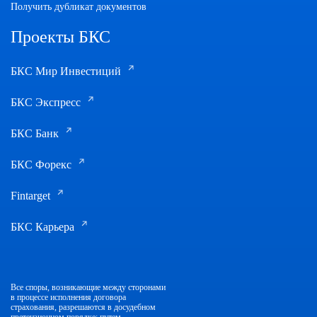
Получить дубликат документов
Проекты БКС
БКС Мир Инвестиций
БКС Экспресс
БКС Банк
БКС Форекс
Fintarget
БКС Карьера
Все споры, возникающие между сторонами
в процессе исполнения договора
страхования, разрешаются в досудебном