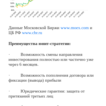
Данные Московской Биржи
www.moex.com
и
ЦБ РФ
www.cbr.ru
Преимущества юнит-стратегии:
· Возможность смены направления
инвестирования полностью или частично уже
через 6 месяцев.
· Возможность пополнения договора или
фиксации (вывода) прибыли
· Юридические гарантии: защита от
притязаний третьих лиц