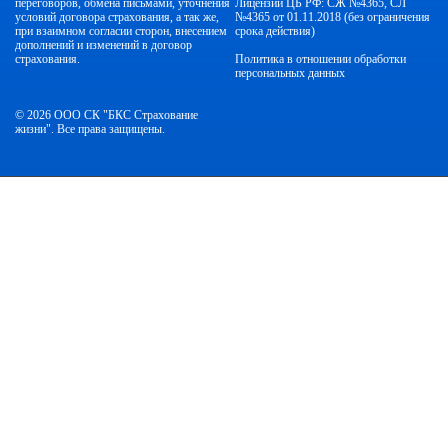
переговоров, обмена письмами, уточнения
Лицензии ЦБ РФ: СЖ №4365, СЛ
условий договора страхования, а так же,
№4365 от 01.11.2018 (без ограничения
при взаимном согласии сторон, внесением
срока действия)
дополнений и изменений в договор
страхования.
Политика в отношении обработки
персональных данных
© 2026 ООО СК "БКС Страхование
жизни". Все права защищены.