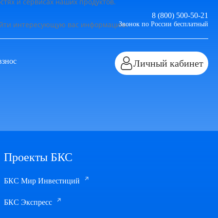
тях и сервисах наших продуктов.
8 (800) 500-50-21
найти интересующую вас информацию.
Звонок по России бесплатный
взнос
Личный кабинет
Проекты БКС
БКС Мир Инвестиций
БКС Экспресс