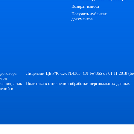
Возврат взноса
Получить дубликат
документов
 договора
Лицензии ЦБ РФ: СЖ №4365, СЛ №4365 от 01.11.2018 (без
утем
вания, а так
Политика в отношении обработки персональных данных
нений в