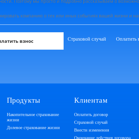
сти. Поэтому мы просто и подробно рассказываем о возможнос
мировать компанию о тех или иных событиях вашей жизни и 
Страховой случай
Оплатить 
латить взнос
Продукты
Клиентам
Накопительное страхование
Оплатить договор
жизни
Страховой случай
Долевое страхование жизни
Внести изменения
Окончание действия договора