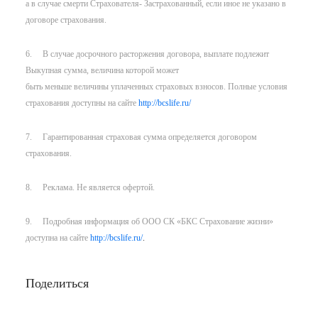
а в случае смерти Страхователя- Застрахованный, если иное не указано в
договоре страхования.
6. В случае досрочного расторжения договора, выплате подлежит
Выкупная сумма, величина которой может
быть меньше величины уплаченных страховых взносов. Полные условия
страхования доступны на сайте
http://bcslife.ru/
7. Гарантированная страховая сумма определяется договором
страхования.
8. Реклама. Не является офертой.
9. Подробная информация об ООО СК «БКС Страхование жизни»
доступна на сайте
http://bcslife.ru/
.
Поделиться