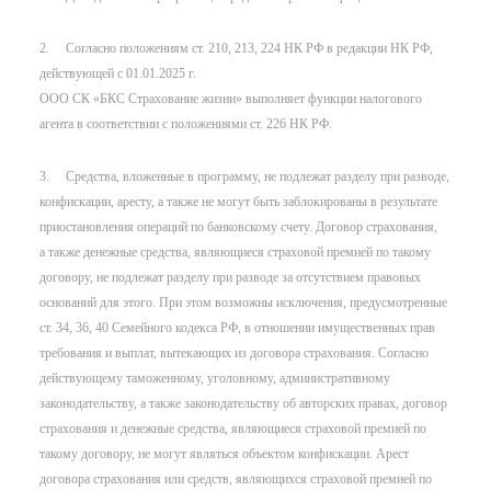
2. Согласно положениям ст. 210, 213, 224 НК РФ в редакции НК РФ,
действующей с 01.01.2025 г.
ООО СК «БКС Страхование жизни» выполняет функции налогового
агента в соответствии с положениями ст. 226 НК РФ.
3. Средства, вложенные в программу, не подлежат разделу при разводе,
конфискации, аресту, а также не могут быть заблокированы в результате
приостановления операций по банковскому счету. Договор страхования,
а также денежные средства, являющиеся страховой премией по такому
договору, не подлежат разделу при разводе за отсутствием правовых
оснований для этого. При этом возможны исключения, предусмотренные
ст. 34, 36, 40 Семейного кодекса РФ, в отношении имущественных прав
требования и выплат, вытекающих из договора страхования. Согласно
действующему таможенному, уголовному, административному
законодательству, а также законодательству об авторских правах, договор
страхования и денежные средства, являющиеся страховой премией по
такому договору, не могут являться объектом конфискации. Арест
договора страхования или средств, являющихся страховой премией по