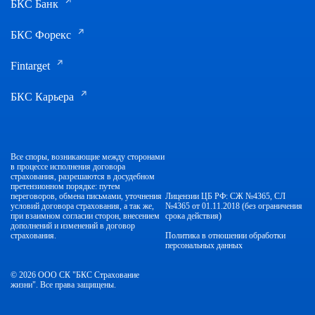
БКС Банк
БКС Форекс
Fintarget
БКС Карьера
Все споры, возникающие между сторонами
в процессе исполнения договора
страхования, разрешаются в досудебном
претензионном порядке: путем
переговоров, обмена письмами, уточнения
Лицензии ЦБ РФ: СЖ №4365, СЛ
условий договора страхования, а так же,
№4365 от 01.11.2018 (без ограничения
при взаимном согласии сторон, внесением
срока действия)
дополнений и изменений в договор
страхования.
Политика в отношении обработки
персональных данных
© 2026 ООО СК "БКС Страхование
жизни". Все права защищены.