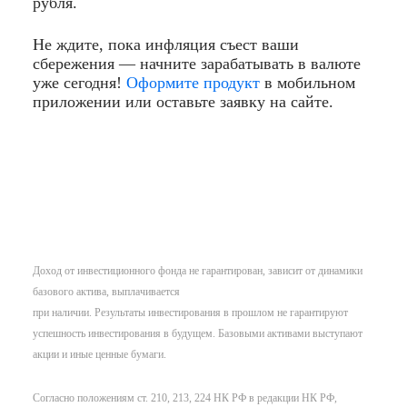
рубля.
Не ждите, пока инфляция съест ваши
сбережения — начните зарабатывать в валюте
уже сегодня!
Оформите продукт
в мобильном
приложении или оставьте заявку на сайте.
Доход от инвестиционного фонда не гарантирован, зависит от динамики
базового актива, выплачивается
при наличии. Результаты инвестирования в прошлом не гарантируют
успешность инвестирования в будущем. Базовыми активами выступают
акции и иные ценные бумаги.
Согласно положениям ст. 210, 213, 224 НК РФ в редакции НК РФ,