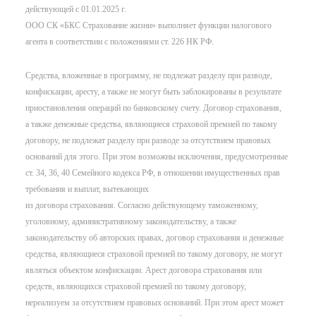
действующей с 01.01.2025 г.
ООО СК «БКС Страхование жизни» выполняет функции налогового
агента в соответствии с положениями ст. 226 НК РФ.
Средства, вложенные в программу, не подлежат разделу при разводе,
конфискации, аресту, а также не могут быть заблокированы в результате
приостановления операций по банковскому счету. Договор страхования,
а также денежные средства, являющиеся страховой премией по такому
договору, не подлежат разделу при разводе за отсутствием правовых
оснований для этого. При этом возможны исключения, предусмотренные
ст. 34, 36, 40 Семейного кодекса РФ, в отношении имущественных прав
требования и выплат, вытекающих
из договора страхования. Согласно действующему таможенному,
уголовному, административному законодательству, а также
законодательству об авторских правах, договор страхования и денежные
средства, являющиеся страховой премией по такому договору, не могут
являться объектом конфискации. Арест договора страхования или
средств, являющихся страховой премией по такому договору,
нереализуем за отсутствием правовых оснований. При этом арест может