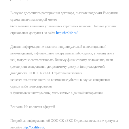
В случае досрочного расторжения договора, выплате подлежит Выкупная
сумма, величина которой может
быть меньше величины уплаченных страховых взносов. Полные условия
страхования доступны на сайте
http://bcslife.ru/
Данная информация не является индивидуальной инвестиционной
рекомендацией, и финансовые инструменты либо сделки, упомянутые в
ней, могут не соответствовать Вашему финансовому положению, цели
(целям) инвестирования, допустимому риску, и (или) ожидаемой
доходности. ООО СК «БКС Страхование жизни»
не несет ответственности за возможные убытки в случае совершения
сделок либо инвестирования
в финансовые инструменты, упомянутые в данной информации.
Реклама. Не является офертой.
Подробная информация об ООО СК «БКС Страхование жизни» доступна
на сайте
http://bcslife.ru/
.