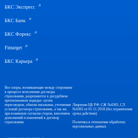
БКС Экспресс
БКС Банк
БКС Форекс
Fintarget
БКС Карьера
Все споры, возникающие между сторонами
в процессе исполнения договора
страхования, разрешаются в досудебном
претензионном порядке: путем
переговоров, обмена письмами, уточнения
Лицензии ЦБ РФ: СЖ №4365, СЛ
условий договора страхования, а так же,
№4365 от 01.11.2018 (без ограничения
при взаимном согласии сторон, внесением
срока действия)
дополнений и изменений в договор
страхования.
Политика в отношении обработки
персональных данных