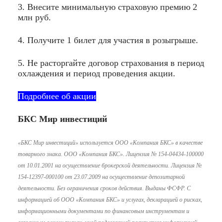
3. Внесите минимальную страховую премию 2
млн руб.
4. Получите 1 билет для участия в розыгрыше.
5. Не расторгайте договор страхования в период
охлаждения и период проведения акции.
Подробнее об акции
БКС Мир инвестиций
«БКС Мир инвестиций» используется ООО «Компания БКС» в качестве
товарного знака. ООО «Компания БКС». Лицензия № 154-04434-100000
от 10.01.2001 на осуществление брокерской деятельности. Лицензия №
154-12397-000100 от 23.07.2009 на осуществление депозитарной
деятельности. Без ограничения сроков действия. Выданы ФСФР. С
информацией об ООО «Компания БКС» и услугах, декларацией о рисках,
информационными документами по финансовым инструментам и