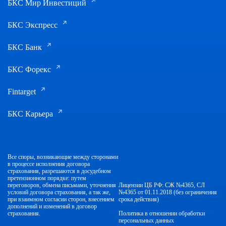
БКС Мир Инвестиций
БКС Экспресс
БКС Банк
БКС Форекс
Fintarget
БКС Карьера
Все споры, возникающие между сторонами
в процессе исполнения договора
страхования, разрешаются в досудебном
претензионном порядке: путем
переговоров, обмена письмами, уточнения
Лицензии ЦБ РФ: СЖ №4365, СЛ
условий договора страхования, а так же,
№4365 от 01.11.2018 (без ограничения
при взаимном согласии сторон, внесением
срока действия)
дополнений и изменений в договор
страхования.
Политика в отношении обработки
персональных данных