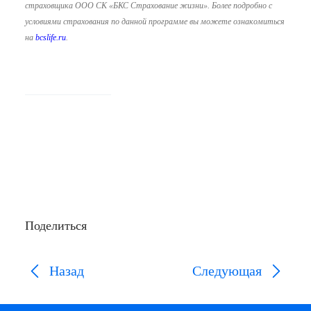
страховщика ООО СК «БКС Страхование жизни». Более подробно с
условиями страхования по данной программе вы можете ознакомиться
на
bcslife.ru
.
Поделиться
Назад
Следующая