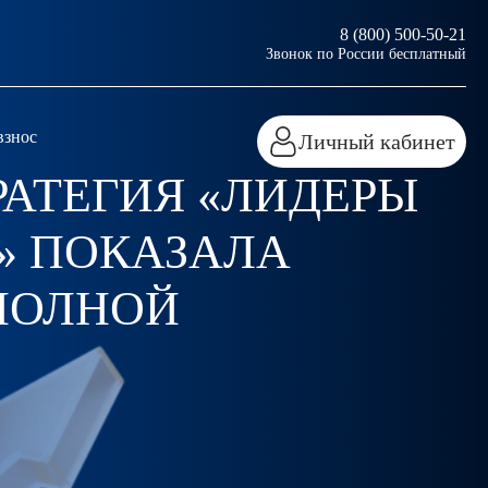
8 (800) 500-50-21
Звонок по России бесплатный
взнос
Личный кабинет
РАТЕГИЯ «ЛИДЕРЫ
» ПОКАЗАЛА
 ПОЛНОЙ