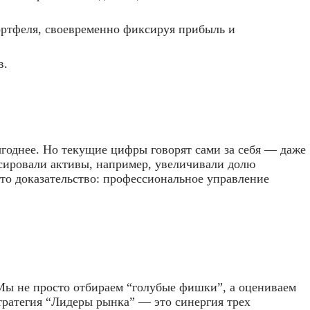
ортфеля, своевременно фиксируя прибыль и
в.
ыгоднее. Но текущие цифры говорят сами за себя — даже
сировали активы, например, увеличивали долю
это доказательство: профессиональное управление
 Мы не просто отбираем “голубые фишки”, а оцениваем
тратегия “Лидеры рынка” — это синергия трех