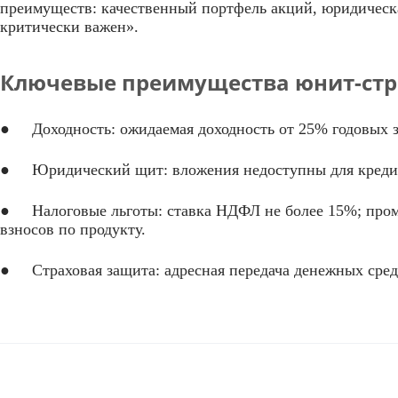
преимуществ: качественный портфель акций, юридическа
критически важен».
Ключевые преимущества юнит-стр
● Доходность: ожидаемая доходность от 25% годовых з
● Юридический щит: вложения недоступны для кредитор
● Налоговые льготы: ставка НДФЛ не более 15%; пром
взносов по продукту.
● Страховая защита: адресная передача денежных средс