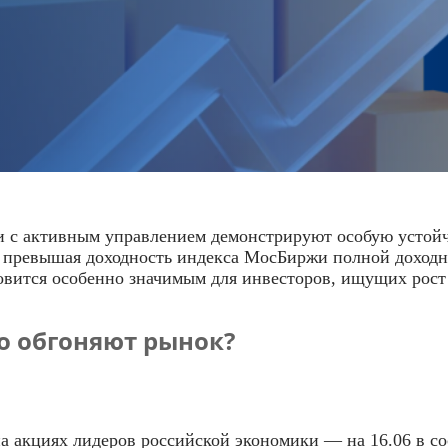
и с активным управлением демонстрируют особую устой
 превышая доходность индекса МосБиржи полной доходно
овится особенно значимым для инвесторов, ищущих рост 
о обгоняют рынок?
 акциях лидеров российской экономики — на 16.06 в сос