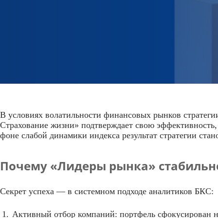
В условиях волатильности финансовых рынков стратеги
Страхование жизни» подтверждает свою эффективность,
фоне слабой динамики индекса результат стратегии стан
Почему «Лидеры рынка» стабильн
Секрет успеха — в системном подходе аналитиков БКС:
Активный отбор компаний: портфель сфокусирован на