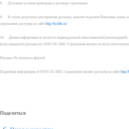
8. Детальные условия приведены в договоре страхования.
9. В случае досрочного расторжения договора, выплате подлежит Выкупная сумма, в
страхования доступны на сайте
http://bcslife.ru/
10. Данная информация не является индивидуальной инвестиционной рекомендацией, и
(или) ожидаемой доходности. ООО СК «БКС Страхование жизни» не несет ответственно
Реклама. Не является офертой.
Подробная информация об ООО СК «БКС Страхование жизни» доступна на сайте
http://
Поделиться