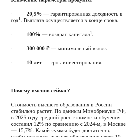
·
20,5%
—
гарантированная доходность в
1
год
. Выплата осуществляется в конце срока.
1
·
100%
— возврат капитала
.
·
300 000 ₽
— минимальный взнос.
·
10 лет
— срок инвестирования.
Почему именно сейчас?
Стоимость высшего образования в России
стабильно растет. По данным Минобрнауки РФ,
в 2025 году средний рост стоимости обучения
составил 12% по сравнению с 2024-м, в Москве
— 15,7%. Какой суммы будет достаточно,
чтобы получить высшее образование через 10