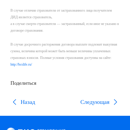
В случае отличия страхователя от застрахованного лица получателем
ДИД является страхователь,
а в случае смерти страхователя — застрахованный, если иное не указано в
договоре страхования.
В случае досрочного расторжения договора выплате подлежит выкупная
сумма, величина которой может быть меньше величины уплаченных
страховых взносов. Полные условия страхования доступны на сайте:
http://bcslife.ru/
Поделиться
Назад
Следующая