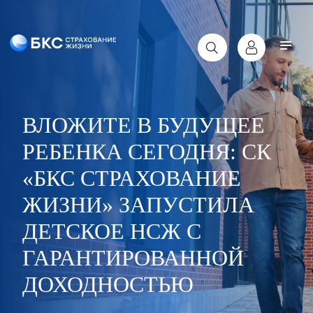
ВЛОЖИТЕ В БУДУЩЕЕ
РЕБЕНКА СЕГОДНЯ: СК
«БКС СТРАХОВАНИЕ
ЖИЗНИ» ЗАПУСТИЛА
ДЕТСКОЕ НСЖ С
ГАРАНТИРОВАННОЙ
ДОХОДНОСТЬЮ