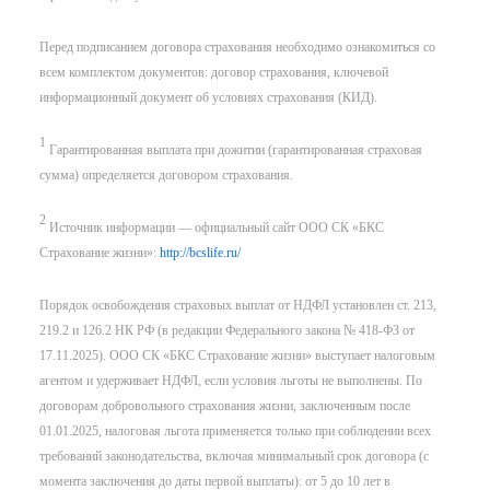
Перед подписанием договора страхования необходимо ознакомиться со
всем комплектом документов: договор страхования, ключевой
информационный документ об условиях страхования (КИД).
1
Гарантированная выплата при дожитии (гарантированная страховая
сумма) определяется договором страхования.
2
Источник информации — официальный сайт ООО СК «БКС
Страхование жизни»:
http://bcslife.ru/
Порядок освобождения страховых выплат от НДФЛ установлен ст. 213,
219.2 и 126.2 НК РФ (в редакции Федерального закона № 418-ФЗ от
17.11.2025). ООО СК «БКС Страхование жизни» выступает налоговым
агентом и удерживает НДФЛ, если условия льготы не выполнены. По
договорам добровольного страхования жизни, заключенным после
01.01.2025, налоговая льгота применяется только при соблюдении всех
требований законодательства, включая минимальный срок договора (с
момента заключения до даты первой выплаты): от 5 до 10 лет в