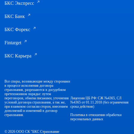
БКС Экспресс
БКС Банк
БКС Форекс
Fintarget
БКС Карьера
Все споры, возникающие между сторонами
в процессе исполнения договора
страхования, разрешаются в досудебном
претензионном порядке: путем
переговоров, обмена письмами, уточнения
Лицензии ЦБ РФ: СЖ №4365, СЛ
условий договора страхования, а так же,
№4365 от 01.11.2018 (без ограничения
при взаимном согласии сторон, внесением
срока действия)
дополнений и изменений в договор
страхования.
Политика в отношении обработки
персональных данных
© 2026 ООО СК "БКС Страхование