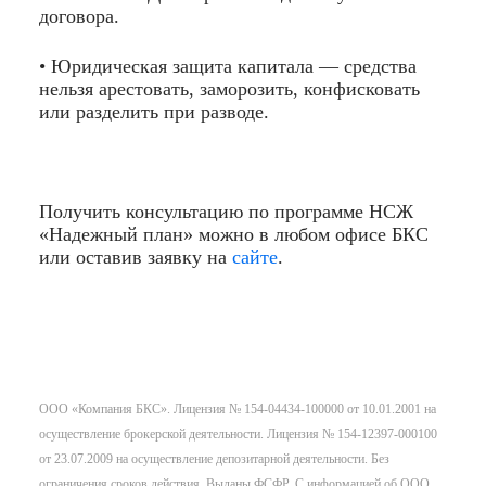
договора.
• Юридическая защита капитала — средства
нельзя арестовать, заморозить, конфисковать
или разделить при разводе.
Получить консультацию по программе НСЖ
«Надежный план» можно в любом офисе БКС
или оставив заявку на
сайте
.
ООО «Компания БКС». Лицензия № 154-04434-100000 от 10.01.2001 на
осуществление брокерской деятельности. Лицензия № 154-12397-000100
от 23.07.2009 на осуществление депозитарной деятельности. Без
ограничения сроков действия. Выданы ФСФР. С информацией об ООО