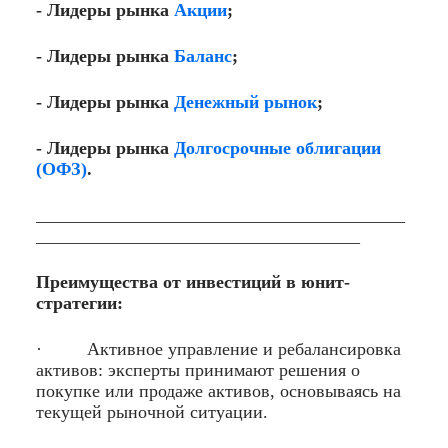
- Лидеры рынка
Акции
;
- Лидеры рынка
Баланс
;
- Лидеры рынка
Денежный рынок
;
- Лидеры рынка
Долгосрочные облигации
(ОФЗ)
.
_________________________________________
____________________________________
Преимущества от инвестиций в юнит-
стратегии:
· Активное управление и ребалансировка
активов: эксперты принимают решения о
покупке или продаже активов, основываясь на
текущей рыночной ситуации.